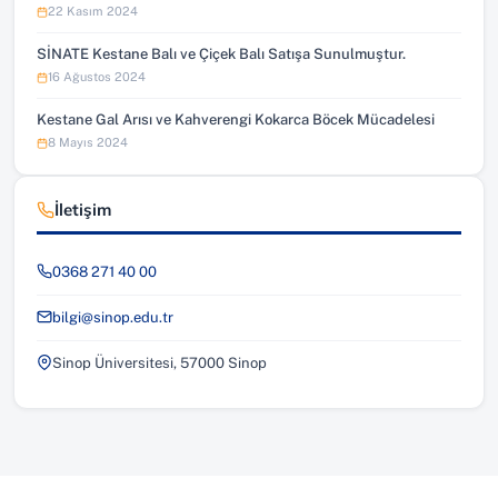
22 Kasım 2024
SİNATE Kestane Balı ve Çiçek Balı Satışa Sunulmuştur.
16 Ağustos 2024
Kestane Gal Arısı ve Kahverengi Kokarca Böcek Mücadelesi
8 Mayıs 2024
İletişim
0368 271 40 00
bilgi@sinop.edu.tr
Sinop Üniversitesi, 57000 Sinop