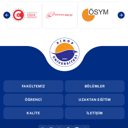
(yeni sekmede açılır)
(yeni sekmede açılır)
(yeni sekmede a
(yeni sekmede açılır)
FAKÜLTEMİZ
BÖLÜMLER
ÖĞRENCİ
UZAKTAN EĞİTİM
KALİTE
İLETİŞİM